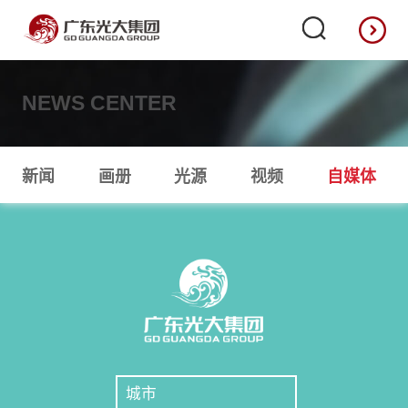
NEWS CENTER
新闻
画册
光源
视频
自媒体
城市