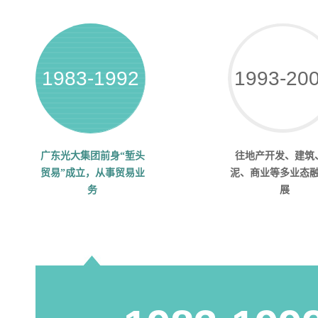
1983-1992
1993-20
广东光大集团前身“堑头
往地产开发、建筑
贸易”成立，从事贸易业
泥、商业等多业态
务
展