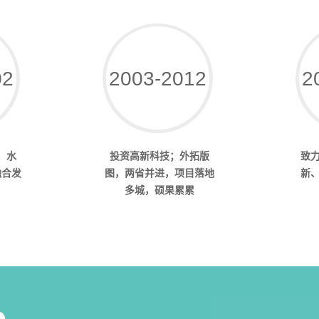
02
2003-2012
2
、水
投资高新科技；外拓版
致
融合发
图，两省并进，项目落地
新
多城，硕果累累