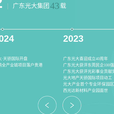
2
43
广东光大集团
载
024
2023
大·天骄国际开盘
广东光大喜迎成立40周年
鸽全产业链项目落户贵港
广东光大获评东莞民企100强
广东光大获评光彩事业贡献
光大地产天骄国际项目动工
光大产业首个专业环保园区
西光达新材料产业园面世
prev
next