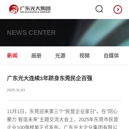
NEWS CENTER
新闻
画册
光源
视频
自媒体
广东光大连续3年跻身东莞民企百强
2025-11-03
11月1日，东莞迎来第三个“民营企业家日”。在“同心
聚力 智造未来”主题交流大会上，2025年东莞市民营
企业100强榜单正式发布。广东光大企业集团有限公