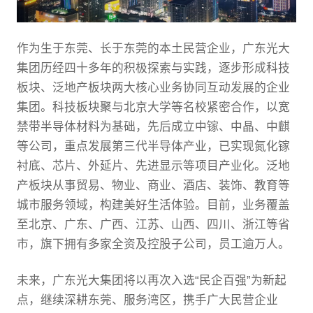
作为生于东莞、长于东莞的本土民营企业，广东光大
集团历经四十多年的积极探索与实践，逐步形成科技
板块、泛地产板块两大核心业务协同互动发展的企业
集团。科技板块聚与北京大学等名校紧密合作，以宽
禁带半导体材料为基础，先后成立中镓、中晶、中麒
等公司，重点发展第三代半导体产业，已实现氮化镓
衬底、芯片、外延片、先进显示等项目产业化。泛地
产板块从事贸易、物业、商业、酒店、装饰、教育等
城市服务领域，构建美好生活体验。目前，业务覆盖
至北京、广东、广西、江苏、山西、四川、浙江等省
市，旗下拥有多家全资及控股子公司，员工逾万人。
未来，广东光大集团将以再次入选“民企百强”为新起
点，继续深耕东莞、服务湾区，携手广大民营企业