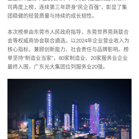
司再度上榜，连续第三年跻身“民企百强”，彰显了集
团稳健的经营质量与持续的成长韧性。
本次榜单由东莞市人民政府指导，东莞世界莞商联合
会等权威商协会联合遴选，以2024年企业营业收入为
核心指标，兼顾创新能力、社会责任与品牌影响。榜
单坚持“制造业当家”，80家制造业、20家服务业企业
最终入围，广东光大集团位列服务业20强。