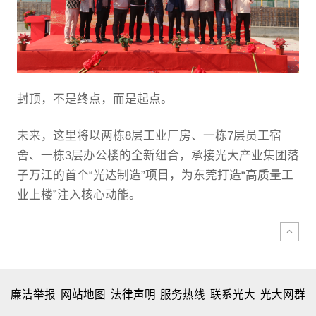
封顶，不是终点，而是起点。
未来，这里将以两栋8层工业厂房、一栋7层员工宿
舍、一栋3层办公楼的全新组合，承接光大产业集团落
子万江的首个“光达制造”项目，为东莞打造“高质量工
业上楼”注入核心动能。
廉洁举报
网站地图
法律声明
服务热线
联系光大
光大网群